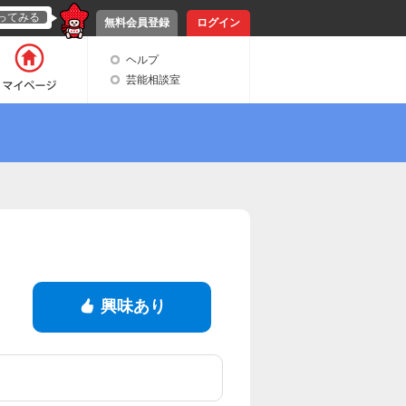
ってみる
無料会員登録
ログイン
ヘルプ
芸能相談室
興味あり