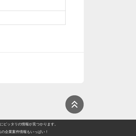
人」にピッタリの情報が見つかります。
集の企業案件情報もいっぱい！