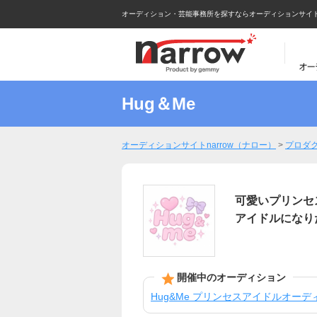
オーディション・芸能事務所を探すならオーディションサイトna
Hug＆Me
オーディションサイトnarrow（ナロー）
>
プロダ
可愛いプリンセ
アイドルになり
開催中のオーディション
Hug&Me プリンセスアイドルオー