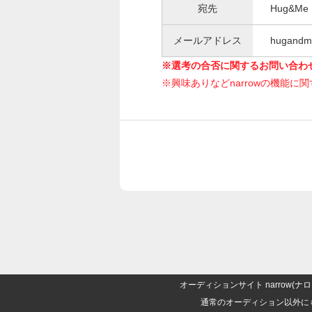
宛先
Hug&Me
メールアドレス
hugandm
※選考の合否に関するお問い合わ
※興味ありなどnarrowの機能に
オーディションサイト narrow
通常のオーディション以外に