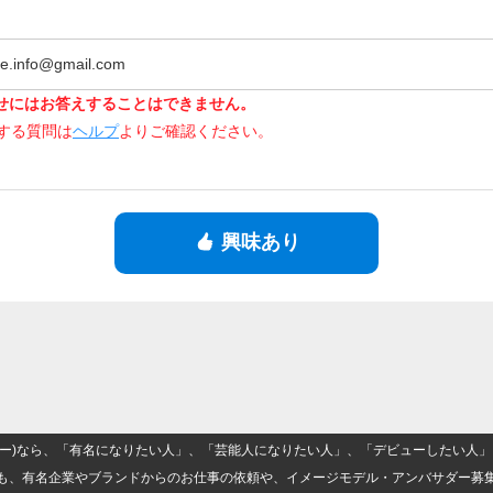
e.info@gmail.com
せにはお答えすることはできません。
関する質問は
ヘルプ
よりご確認ください。
興味あり
(ナロー)なら、「有名になりたい人」、「芸能人になりたい人」、「デビューしたい
も、有名企業やブランドからのお仕事の依頼や、イメージモデル・アンバサダー募