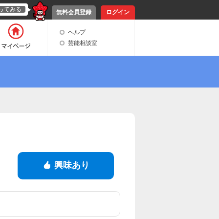
ってみる
無料会員登録
ログイン
ヘルプ
芸能相談室
興味あり