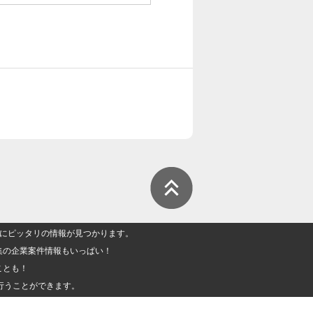
人」にピッタリの情報が見つかります。
集の企業案件情報もいっぱい！
ことも！
行うことができます。