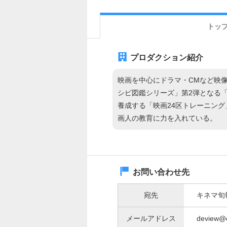
トッ
プロダクション紹介
映画を中心にドラマ・CMなど映
シピ図鑑シリーズ」第2弾となる
養成する「映画24区トレーニン
画人の教育に力を入れている。
お問い合わせ先
宛先
キネマ旬
メールアドレス
deview@e