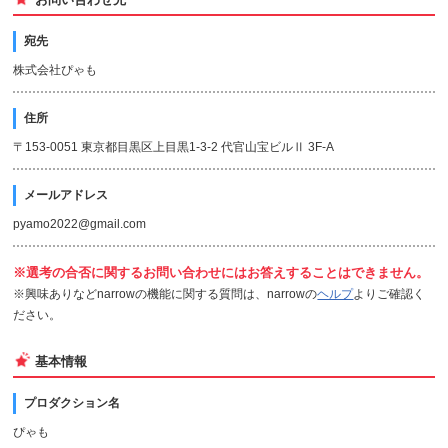
宛先
株式会社ぴゃも
住所
〒153-0051 東京都目黒区上目黒1-3-2 代官山宝ビルⅡ 3F-A
メールアドレス
pyamo2022@gmail.com
※選考の合否に関するお問い合わせにはお答えすることはできません。
※興味ありなどnarrowの機能に関する質問は、narrowの
ヘルプ
よりご確認く
ださい。
基本情報
プロダクション名
ぴゃも