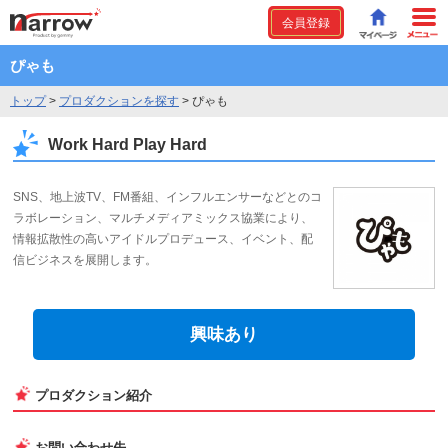
会員登録
ぴゃも
トップ
>
プロダクションを探す
>
ぴゃも
Work Hard Play Hard
SNS、地上波TV、FM番組、インフルエンサーなどとのコ
ラボレーション、マルチメディアミックス協業により、
情報拡散性の高いアイドルプロデュース、イベント、配
信ビジネスを展開します。
興味あり
プロダクション紹介
お問い合わせ先