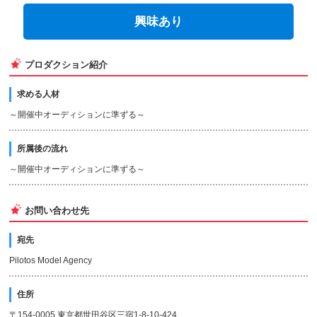
興味あり
プロダクション紹介
求める人材
～開催中オーディションに準ずる～
所属後の流れ
～開催中オーディションに準ずる～
お問い合わせ先
宛先
Pilotos Model Agency
住所
〒154-0005 東京都世田谷区三宿1-8-10-424