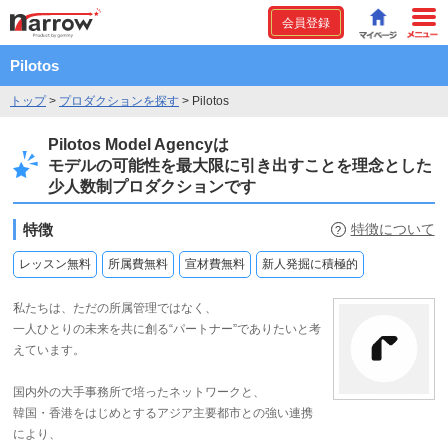
会員登録
Pilotos
トップ
>
プロダクションを探す
>
Pilotos
Pilotos Model Agencyは
モデルの可能性を最大限に引き出すことを理念とした
少人数制プロダクションです
特徴
特徴について
?
レッスン無料
所属費無料
宣材費無料
新人発掘に積極的
私たちは、ただの所属管理ではなく、
一人ひとりの未来を共に創る“パートナー”でありたいと考
えています。
国内外の大手事務所で培ったネットワークと、
韓国・香港をはじめとするアジア主要都市との強い連携
により、