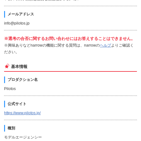
メールアドレス
info@pilotos.jp
※選考の合否に関するお問い合わせにはお答えすることはできません。
※興味ありなどnarrowの機能に関する質問は、narrowの
ヘルプ
よりご確認く
ださい。
基本情報
プロダクション名
Pilotos
公式サイト
https://www.pilotos.jp/
種別
モデルエージェンシー