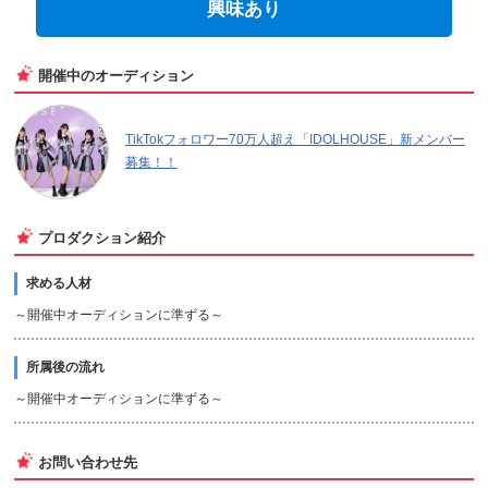
興味あり
開催中のオーディション
TikTokフォロワー70万人超え「IDOLHOUSE」新メンバー
募集！！
プロダクション紹介
求める人材
～開催中オーディションに準ずる～
所属後の流れ
～開催中オーディションに準ずる～
お問い合わせ先