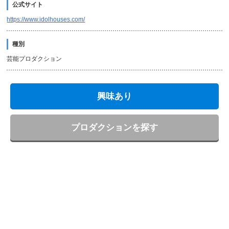
公式サイト
https://www.idolhouses.com/
種別
芸能プロダクション
興味あり
プロダクションを探す