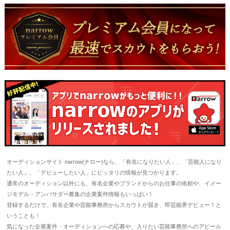
オーディションサイト narrow(ナロー)なら、「有名になりたい人」、「芸能人になり
たい人」、「デビューしたい人」にピッタリの情報が見つかります。
通常のオーディション以外にも、有名企業やブランドからのお仕事の依頼や、イメー
ジモデル・アンバサダー募集の企業案件情報もいっぱい！
登録するだけで、有名企業や芸能事務所からスカウトが届き、即芸能界デビュー！と
いうことも！
気になった企業案件・オーディションへの応募や、入りたい芸能事務所へのアピール