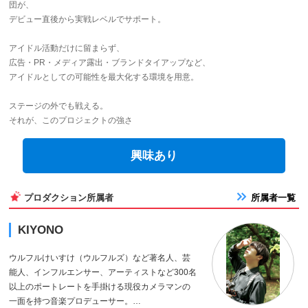
団が、
デビュー直後から実戦レベルでサポート。
アイドル活動だけに留まらず、
広告・PR・メディア露出・ブランドタイアップなど、
アイドルとしての可能性を最大化する環境を用意。
ステージの外でも戦える。
それが、このプロジェクトの強さ
興味あり
プロダクション所属者
所属者一覧
KIYONO
ウルフルけいすけ（ウルフルズ）など著名人、芸
能人、インフルエンサー、アーティストなど300名
以上のポートレートを手掛ける現役カメラマンの
一面を持つ音楽プロデューサー。