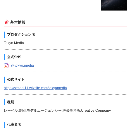
基本情報
プロダクション名
Tokyo Media
公式SNS
@tokyo.media
公式サイト
https://stmedi11.wixsite.com/tokyomedia
種別
レーベル,劇団,モデルエージェンシー,声優事務所,Creative Company
代表者名