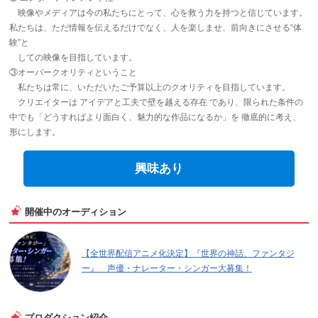
映像やメディアは今の私たちにとって、心を救う力を持つと信じています。
私たちは、ただ情報を伝えるだけでなく、人を楽しませ、前向きにさせる“体
験”と
​ しての映像を目指しています。
③オーバークオリティということ
私たちは常に、いただいたご予算以上のクオリティを目指しています。
​ クリエイターは アイデアと工夫で壁を越える存在 であり、限られた条件の
中でも「どうすればより面白く、魅力的な作品になるか」を 徹底的に考え、
形にします。
興味あり
開催中のオーディション
【全世界配信アニメ化決定】『世界の神話、ファンタジ
ー』 声優・ナレーター・シンガー大募集！
プロダクション紹介