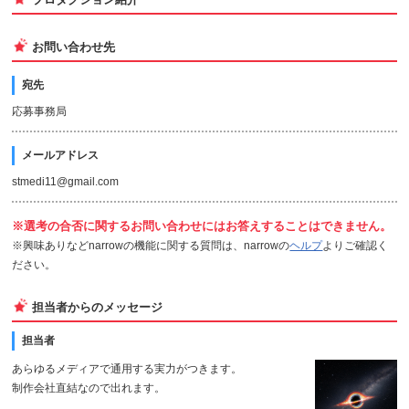
お問い合わせ先
宛先
応募事務局
メールアドレス
stmedi11@gmail.com
※選考の合否に関するお問い合わせにはお答えすることはできません。
※興味ありなどnarrowの機能に関する質問は、narrowの
ヘルプ
よりご確認く
ださい。
担当者からのメッセージ
担当者
あらゆるメディアで通用する実力がつきます。
制作会社直結なので出れます。