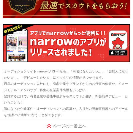
オーディションサイト narrow(ナロー)なら、「有名になりたい人」、「芸能人になり
たい人」、「デビューしたい人」にピッタリの情報が見つかります。
通常のオーディション以外にも、有名企業やブランドからのお仕事の依頼や、イメー
ジモデル・アンバサダー募集の企業案件情報もいっぱい！
登録するだけで、有名企業や芸能事務所からスカウトが届き、即芸能界デビュー！と
いうことも！
気になった企業案件・オーディションへの応募や、入りたい芸能事務所へのアピール
を"無料"で"簡単"に行うことができます。
ページの一番上へ