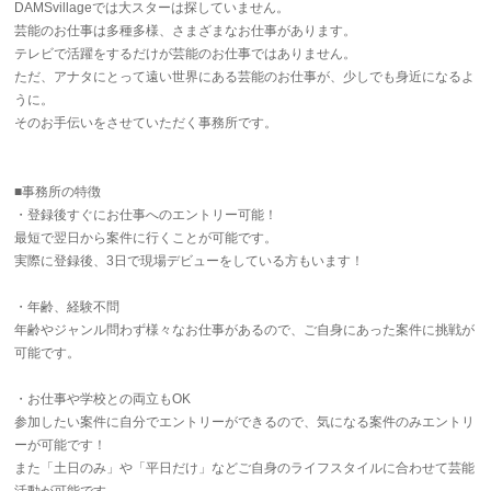
DAMSvillageでは大スターは探していません。
芸能のお仕事は多種多様、さまざまなお仕事があります。
テレビで活躍をするだけが芸能のお仕事ではありません。
ただ、アナタにとって遠い世界にある芸能のお仕事が、少しでも身近になるよ
うに。
そのお手伝いをさせていただく事務所です。
■事務所の特徴
・登録後すぐにお仕事へのエントリー可能！
最短で翌日から案件に行くことが可能です。
実際に登録後、3日で現場デビューをしている方もいます！
・年齢、経験不問
年齢やジャンル問わず様々なお仕事があるので、ご自身にあった案件に挑戦が
可能です。
・お仕事や学校との両立もOK
参加したい案件に自分でエントリーができるので、気になる案件のみエントリ
ーが可能です！
また「土日のみ」や「平日だけ」などご自身のライフスタイルに合わせて芸能