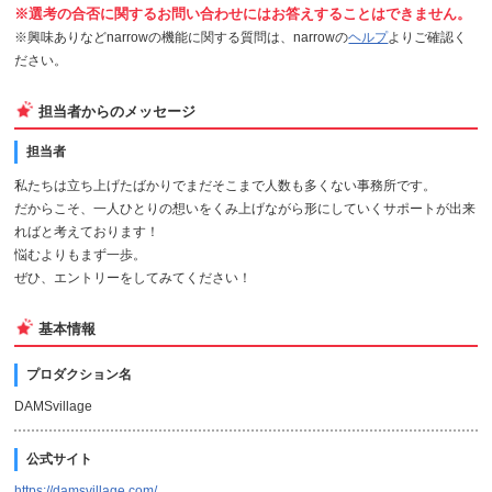
※選考の合否に関するお問い合わせにはお答えすることはできません。
※興味ありなどnarrowの機能に関する質問は、narrowの
ヘルプ
よりご確認く
ださい。
担当者からのメッセージ
担当者
私たちは立ち上げたばかりでまだそこまで人数も多くない事務所です。
だからこそ、一人ひとりの想いをくみ上げながら形にしていくサポートが出来
ればと考えております！
悩むよりもまず一歩。
ぜひ、エントリーをしてみてください！
基本情報
プロダクション名
DAMSvillage
公式サイト
https://damsvillage.com/