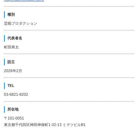
種別
芸能プロダクション
代表者名
町田将太
設立
2026年2月
TEL
03-6821-9202
所在地
〒101-0051
東京都千代田区神田神保町1-32-13 ミマツビルB1