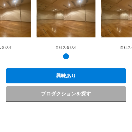
スタジオ
自社スタジオ
自社ス
興味あり
プロダクションを探す