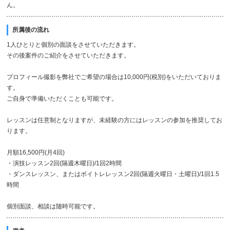
ん。
所属後の流れ
1人ひとりと個別の面談をさせていただきます。
その後案件のご紹介をさせていただきます。
プロフィール撮影を弊社でご希望の場合は10,000円(税別)をいただいておりま
す。
ご自身で準備いただくことも可能です。
レッスンは任意制となりますが、未経験の方にはレッスンの参加を推奨してお
ります。
月額16,500円(月4回)
・演技レッスン2回(隔週木曜日)/1回2時間
・ダンスレッスン、またはボイトレレッスン2回(隔週火曜日・土曜日)/1回1.5
時間
個別面談、相談は随時可能です。