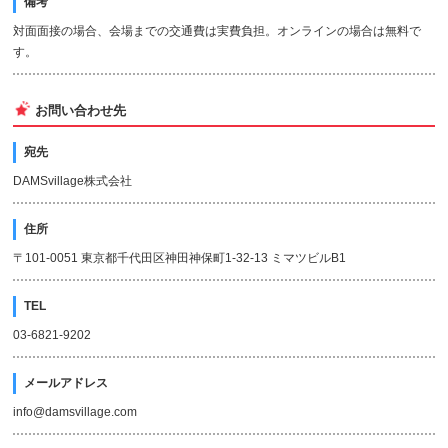
備考
対面面接の場合、会場までの交通費は実費負担。オンラインの場合は無料で
す。
お問い合わせ先
宛先
DAMSvillage株式会社
住所
〒101-0051 東京都千代田区神田神保町1-32-13 ミマツビルB1
TEL
03-6821-9202
メールアドレス
info@damsvillage.com