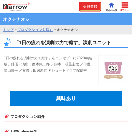
会員登録
オクチナオシ
トップ
>
プロダクションを探す
>
オクチナオシ
「1日の疲れを演劇の力で癒す」演劇ユニット
1日の疲れを演劇の力で癒す」をコンセプトに2020年結
成。俳優・演出：西本銀二郎 ／脚本：明星圭太 ／俳優：
柴山庸平 ／女優：田辺未佳 ▼ショートドラマ配信中
興味あり
プロダクション紹介
お問い合わせ先