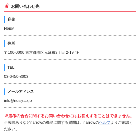
お問い合わせ先
宛先
Noisy
住所
〒106-0006 東京都港区元麻布3丁目 2-19 4F
TEL
03-6450-8003
メールアドレス
info@noisy.co.jp
※選考の合否に関するお問い合わせにはお答えすることはできません。
※興味ありなどnarrowの機能に関する質問は、narrowの
ヘルプ
よりご確認く
ださい。