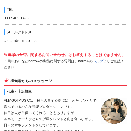
TEL
080-5465-1425
メールアドレス
contact@amagoi.net
※選考の合否に関するお問い合わせにはお答えすることはできません。
※興味ありなどnarrowの機能に関する質問は、narrowの
ヘルプ
よりご確認く
ださい。
担当者からのメッセージ
代表・滝沢郁里
AMAGOI MUSICは、横浜の自宅を拠点に、わたしひとりで
営んでいる小さな芸能プロダクションです。
休日は夫が手伝ってくれることもありますが、
基本的には一人ひとりの所属タレントと向き合いながら、
日々のマネジメントをしています。