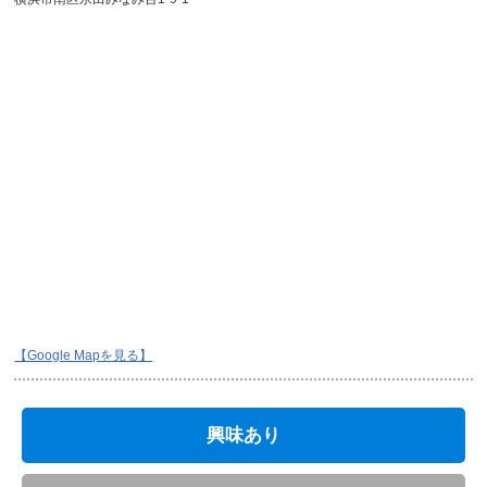
【Google Mapを見る】
興味あり