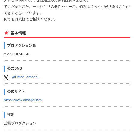
大きな事務所のような組織立った体制はありません。
でもだからこそ、一人ひとりの個性やペース、悩みにじっくり寄り添うことが
できると思っています。
何でもお気軽にご相談ください。
基本情報
プロダクション名
AMAGOI MUSIC
公式SNS
@Office_amagoi
公式サイト
https://www.amagoi.net/
種別
芸能プロダクション