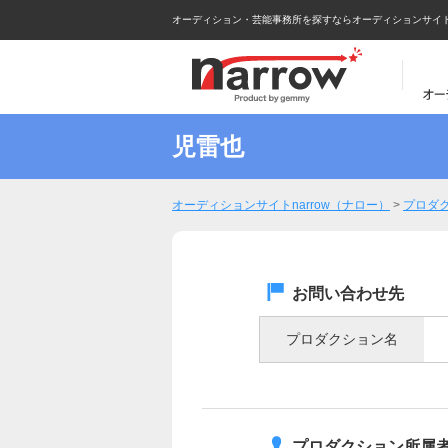
オーディション・芸能事務所を探すならオーディションサイトna
児雷也
オーディションサイトnarrow（ナロー）
>
プロダ
お問い合わせ先
プロダクション名
プロダクション所属