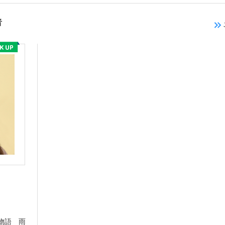
者
物語 雨