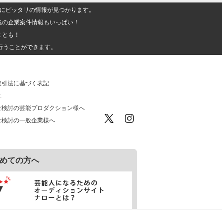
人」にピッタリの情報が見つかります。
集の企業案件情報もいっぱい！
ことも！
行うことができます。
取引法に基づく表記
社
ご検討の芸能プロダクション様へ
ご検討の一般企業様へ
めての方へ