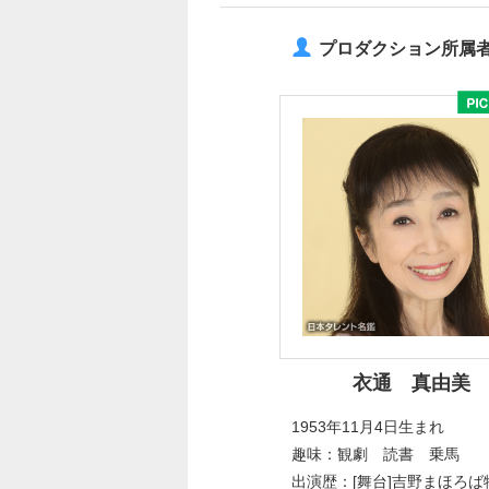
プロダクション所属
衣通 真由美
1953年11月4日生まれ
趣味：観劇 読書 乗馬
出演歴：[舞台]吉野まほろば