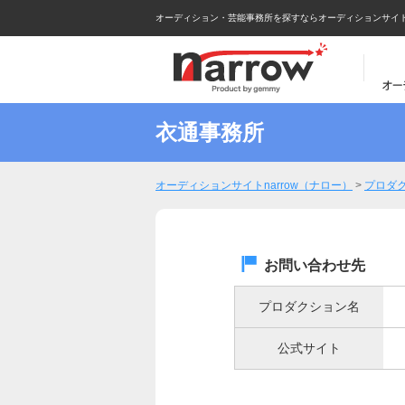
オーディション・芸能事務所を探すならオーディションサイトna
衣通事務所
オーディションサイトnarrow（ナロー）
>
プロダ
お問い合わせ先
プロダクション名
公式サイト