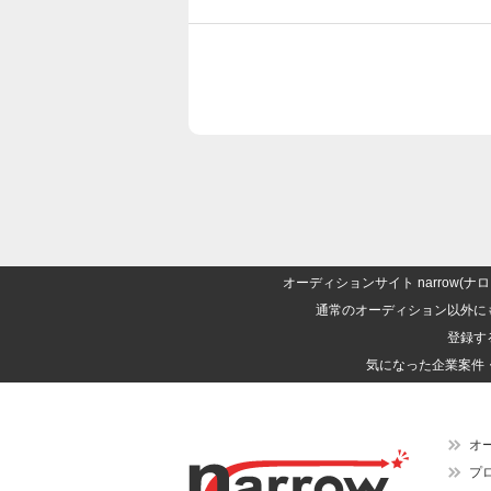
オーディションサイト narrow
通常のオーディション以外に
登録す
気になった企業案件
オ
プ