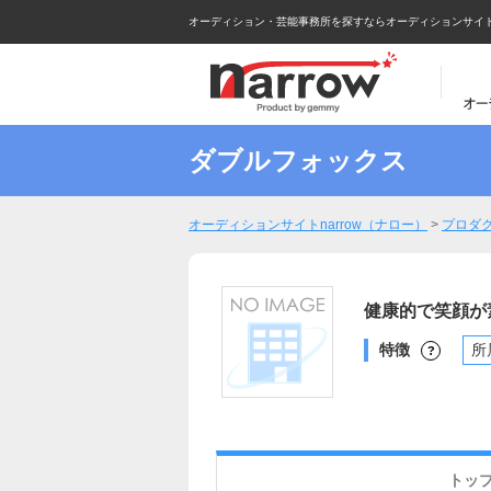
オーディション・芸能事務所を探すならオーディションサイトna
ダブルフォックス
オーディションサイトnarrow（ナロー）
>
プロダ
健康的で笑顔が
特徴
所
?
トッ