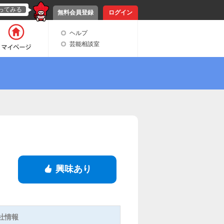
ってみる
無料会員登録
ログイン
ヘルプ
芸能相談室
興味あり
社情報