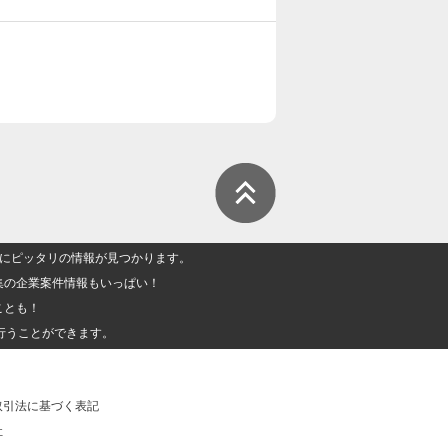
人」にピッタリの情報が見つかります。
集の企業案件情報もいっぱい！
ことも！
行うことができます。
取引法に基づく表記
社