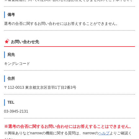
備考
選考の合否に関するお問い合わせにはお答えすることができません。
お問い合わせ先
宛先
キングレコード
住所
〒112-0013 東京都文京区音羽1丁目2番3号
TEL
03-3945-2131
※選考の合否に関するお問い合わせにはお答えすることはできません。
※興味ありなどnarrowの機能に関する質問は、narrowの
ヘルプ
よりご確認く