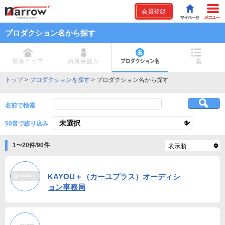
会員登録
プロダクション名から探す
検索トップ
所属芸能人
プロダクション名
トップ
>
プロダクションを探す
>
プロダクション名から探す
名前で検索
50音で絞り込み
1〜20件/90件
KAYOU＋（カーユプラス）オーディシ
ョン事務局