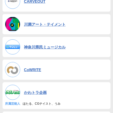
CARVEOUT
川満アート・テイメント
神奈川県民ミュージカル
CoWRITE
かわトラ企画
所属芸能人
ほたる、CGテイスト、うみ