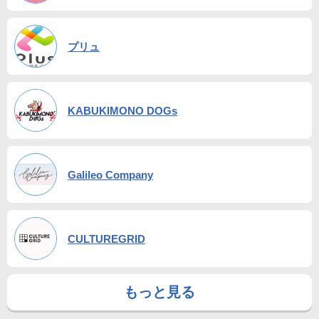
プリュ
KABUKIMONO DOGs
Galileo Company
CULTUREGRID
もっと見る