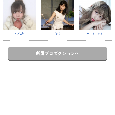
ななみ
ちは
em（エム）
所属プロダクションへ