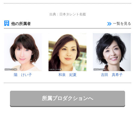
出典：日本タレント名鑑
他の所属者
一覧を見る
陽 けい子
和泉 妃夏
吉田 真希子
所属プロダクションへ