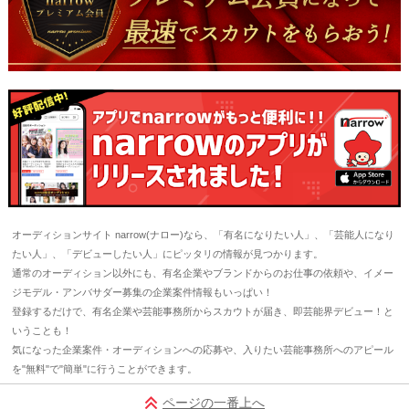
オーディションサイト narrow(ナロー)なら、「有名になりたい人」、「芸能人になり
たい人」、「デビューしたい人」にピッタリの情報が見つかります。
通常のオーディション以外にも、有名企業やブランドからのお仕事の依頼や、イメー
ジモデル・アンバサダー募集の企業案件情報もいっぱい！
登録するだけで、有名企業や芸能事務所からスカウトが届き、即芸能界デビュー！と
いうことも！
気になった企業案件・オーディションへの応募や、入りたい芸能事務所へのアピール
を"無料"で"簡単"に行うことができます。
ページの一番上へ