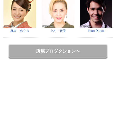
真樹 めぐみ
上村 智美
Kian Diego
所属プロダクションへ