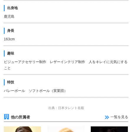
出身地
鹿児島
身長
163cm
趣味
ビジューアクセサリー制作 レザーインテリア制作 人をキレイに元気にする
こと
特技
バレーボール ソフトボール（実業団）
出典：日本タレント名鑑
他の所属者
一覧を見る