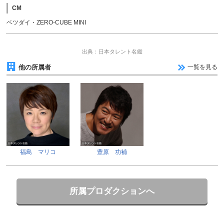
CM
ベツダイ・ZERO-CUBE MINI
出典：日本タレント名鑑
他の所属者
一覧を見る
福島 マリコ
豊原 功補
所属プロダクションへ