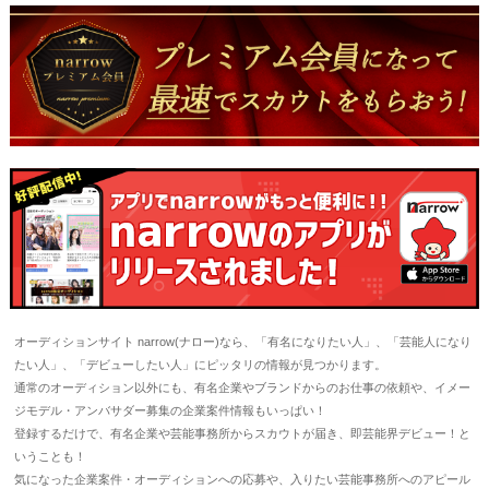
オーディションサイト narrow(ナロー)なら、「有名になりたい人」、「芸能人になり
たい人」、「デビューしたい人」にピッタリの情報が見つかります。
通常のオーディション以外にも、有名企業やブランドからのお仕事の依頼や、イメー
ジモデル・アンバサダー募集の企業案件情報もいっぱい！
登録するだけで、有名企業や芸能事務所からスカウトが届き、即芸能界デビュー！と
いうことも！
気になった企業案件・オーディションへの応募や、入りたい芸能事務所へのアピール