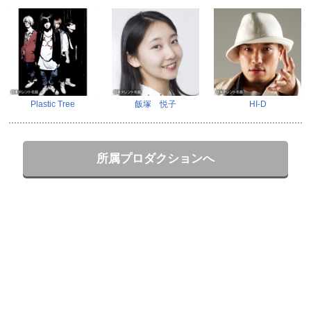
Plastic Tree
飯塚 悦子
HI-D
所属プロダクションへ