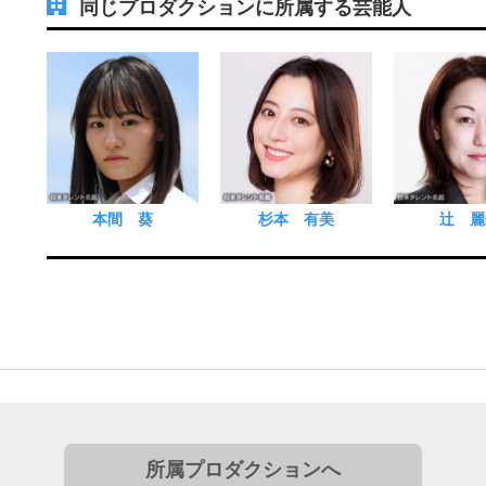
同じプロダクションに所属する芸能人
本間 葵
杉本 有美
辻 麗
所属プロダクションへ