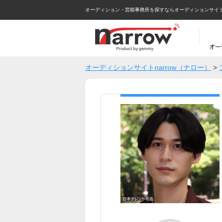
オーディション・芸能事務所を探すならオーディションサイトna
オーディションサイトnarrow（ナロー）
>