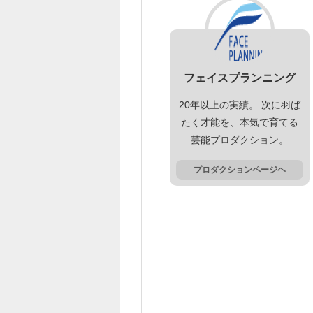
フェイスプランニング
20年以上の実績。 次に羽ば
たく才能を、本気で育てる
芸能プロダクション。
プロダクションページヘ