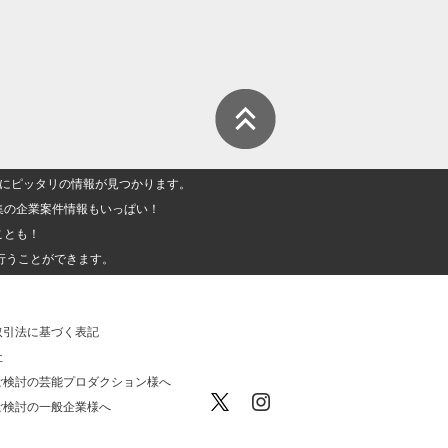
人」にピッタリの情報が見つかります。
集の企業案件情報もいっぱい！
ことも！
行うことができます。
取引法に基づく表記
社
ご検討の芸能プロダクション様へ
ご検討の一般企業様へ