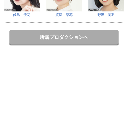
飯島 優花
渡辺 菜花
野沢 美羽
所属プロダクションへ