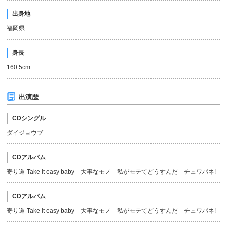
出身地
福岡県
身長
160.5cm
出演歴
CDシングル
ダイジョウブ
CDアルバム
寄り道-Take it easy baby 大事なモノ 私がモテてどうすんだ チュワパネ!
CDアルバム
寄り道-Take it easy baby 大事なモノ 私がモテてどうすんだ チュワパネ!