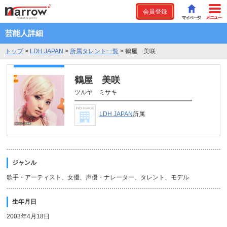
会員登録
芸能人詳細
トップ
>
LDH JAPAN
>
所属タレント一覧
>
鶴屋 美咲
鶴屋 美咲
ツルヤ ミサキ
LDH JAPAN
所属
ジャンル
歌手・アーティスト、女優、声優・ナレーター、タレント、モデル
生年月日
2003年4月18日