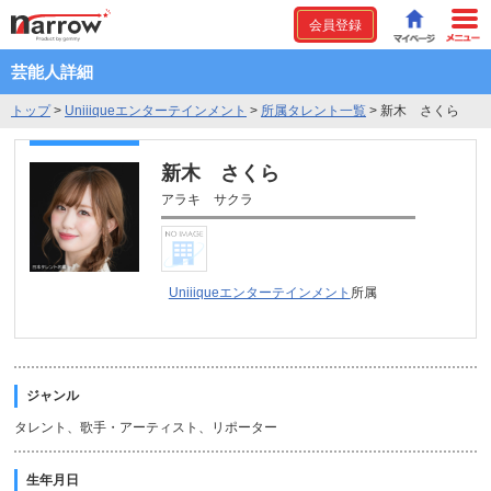
会員登録
芸能人詳細
トップ
>
Uniiiqueエンターテインメント
>
所属タレント一覧
>
新木 さくら
新木 さくら
アラキ サクラ
Uniiiqueエンターテインメント
所属
ジャンル
タレント、歌手・アーティスト、リポーター
生年月日