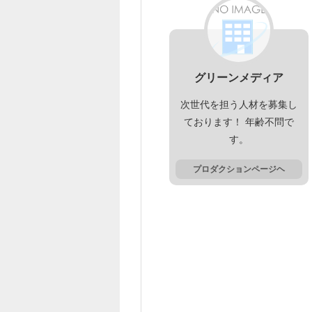
グリーンメディア
次世代を担う人材を募集し
ております！ 年齢不問で
す。
プロダクションページヘ