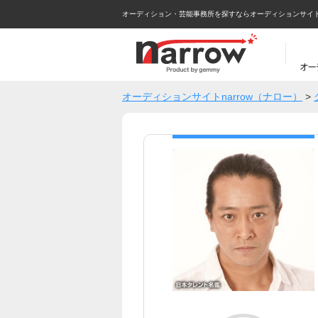
オーディション・芸能事務所を探すならオーディションサイトna
オーディションサイトnarrow（ナロー）
>