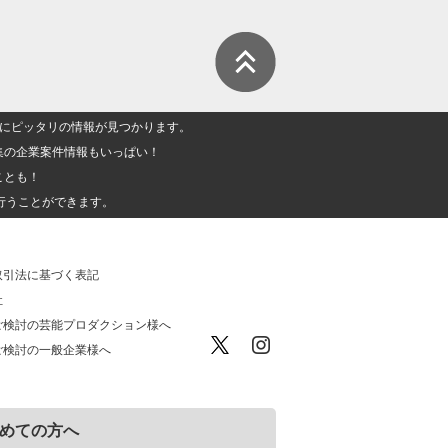
人」にピッタリの情報が見つかります。
集の企業案件情報もいっぱい！
ことも！
行うことができます。
取引法に基づく表記
社
ご検討の芸能プロダクション様へ
ご検討の一般企業様へ
めての方へ