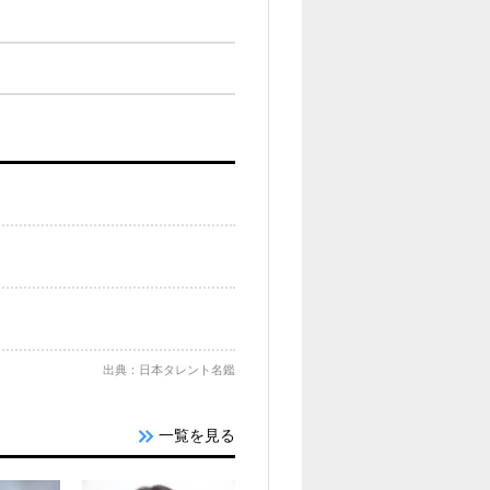
出典：日本タレント名鑑
一覧を見る