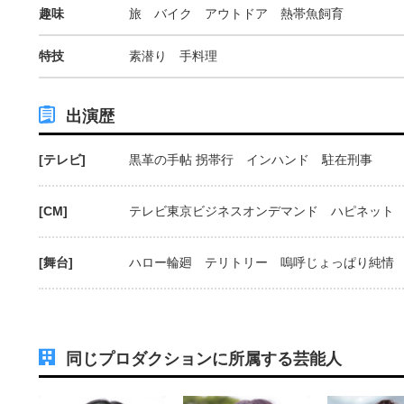
趣味
旅 バイク アウトドア 熱帯魚飼育
特技
素潜り 手料理
出演歴
[テレビ]
黒革の手帖 拐帯行 インハンド 駐在刑事
[CM]
テレビ東京ビジネスオンデマンド ハピネット
[舞台]
ハロー輪廻 テリトリー 嗚呼じょっぱり純情
同じプロダクションに所属する芸能人