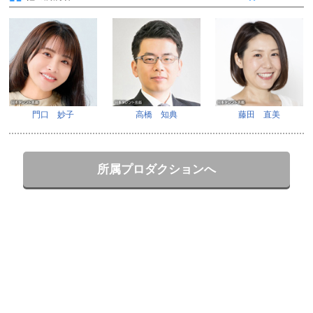
門口 妙子
高橋 知典
藤田 直美
所属プロダクションへ