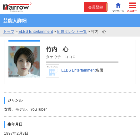
会員登録
芸能人詳細
トップ
>
ELBS Entertainment
>
所属タレント一覧
>
竹内 心
竹内 心
タケウチ ココロ
ELBS Entertainment
所属
ジャンル
女優、モデル、YouTuber
生年月日
1997年2月3日