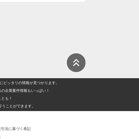
人」にピッタリの情報が見つかります。
集の企業案件情報もいっぱい！
ことも！
行うことができます。
取引法に基づく表記
社