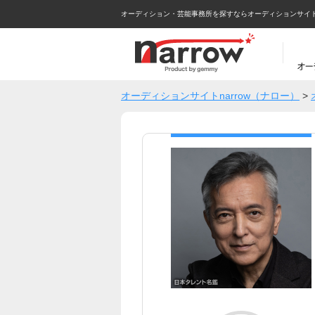
オーディション・芸能事務所を探すならオーディションサイトna
オーディションサイトnarrow（ナロー）
>