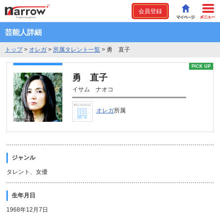
会員登録
芸能人詳細
トップ
>
オレガ
>
所属タレント一覧
>
勇 直子
PICK UP
勇 直子
イサム ナオコ
オレガ
所属
ジャンル
タレント、女優
生年月日
1968年12月7日