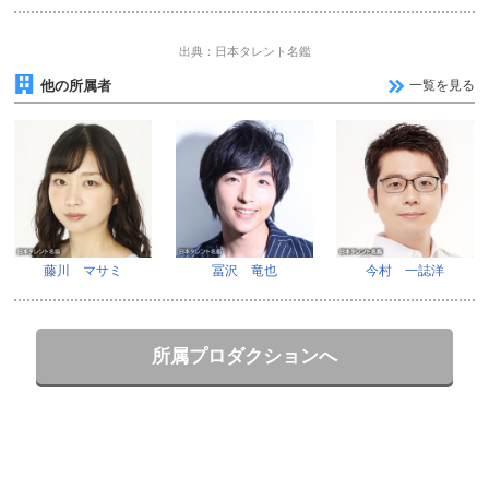
出典：日本タレント名鑑
他の所属者
一覧を見る
藤川 マサミ
冨沢 竜也
今村 一誌洋
所属プロダクションへ