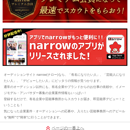
オーディションサイト narrow(ナロー)なら、「有名になりたい人」、「芸能人になり
たい人」、「デビューしたい人」にピッタリの情報が見つかります。
通常のオーディション以外にも、有名企業やブランドからのお仕事の依頼や、イメー
ジモデル・アンバサダー募集の企業案件情報もいっぱい！
登録するだけで、有名企業や芸能事務所からスカウトが届き、即芸能界デビュー！と
いうことも！
気になった企業案件・オーディションへの応募や、入りたい芸能事務所へのアピール
を"無料"で"簡単"に行うことができます。
ページの一番上へ