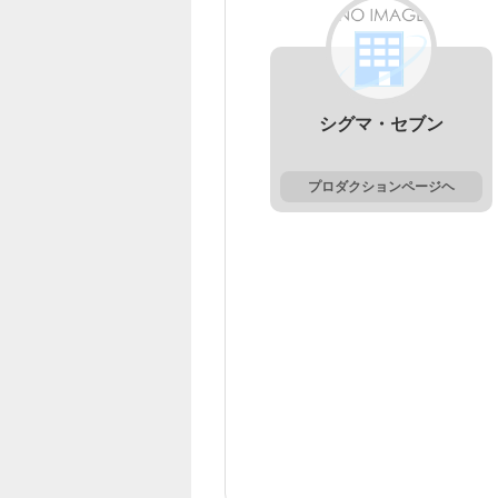
シグマ・セブン
プロダクションページヘ