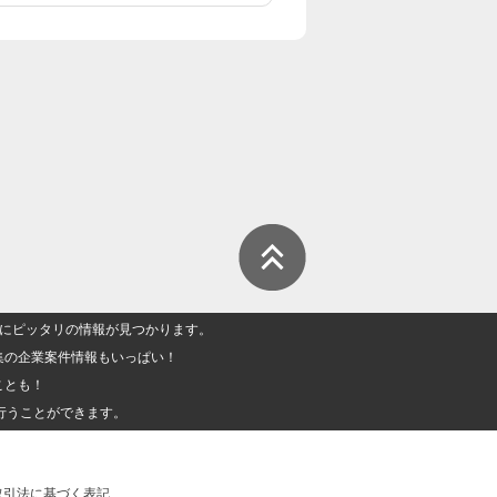
人」にピッタリの情報が見つかります。
集の企業案件情報もいっぱい！
ことも！
行うことができます。
取引法に基づく表記