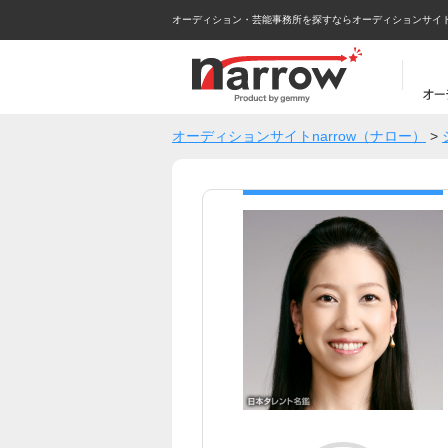
オーディション・芸能事務所を探すならオーディションサイトna
オーディションサイトnarrow（ナロー）
>