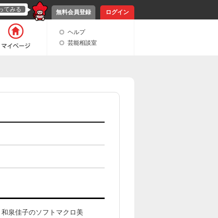
ってみる
無料会員登録
ログイン
ヘルプ
芸能相談室
 和泉佳子のソフトマクロ美