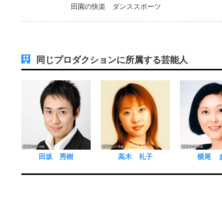
田園の快楽 ダンススポーツ
同じプロダクションに所属する芸能人
田坂 秀樹
高木 礼子
横尾 