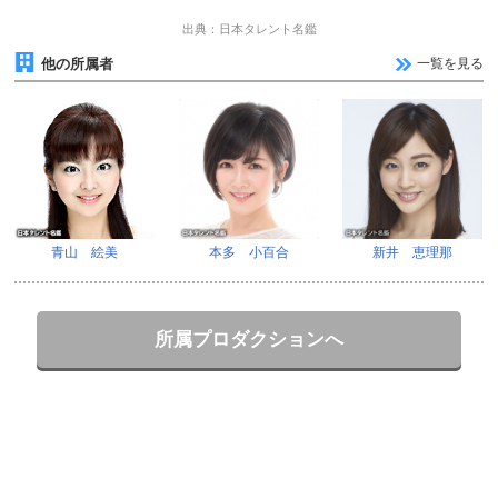
出典：日本タレント名鑑
他の所属者
一覧を見る
青山 絵美
本多 小百合
新井 恵理那
所属プロダクションへ