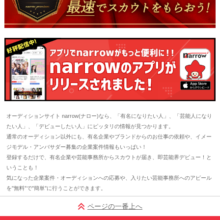
オーディションサイト narrow(ナロー)なら、「有名になりたい人」、「芸能人になり
たい人」、「デビューしたい人」にピッタリの情報が見つかります。
通常のオーディション以外にも、有名企業やブランドからのお仕事の依頼や、イメー
ジモデル・アンバサダー募集の企業案件情報もいっぱい！
登録するだけで、有名企業や芸能事務所からスカウトが届き、即芸能界デビュー！と
いうことも！
気になった企業案件・オーディションへの応募や、入りたい芸能事務所へのアピール
を"無料"で"簡単"に行うことができます。
ページの一番上へ