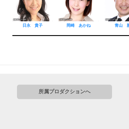
日永 貴子
岡崎 あかね
青山 
所属プロダクションへ