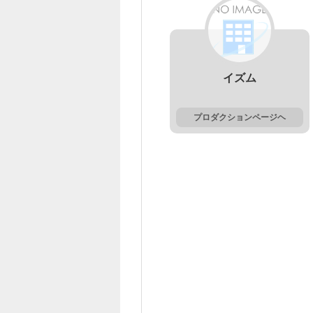
イズム
プロダクションページヘ