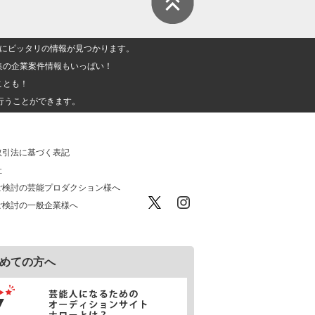
人」にピッタリの情報が見つかります。
集の企業案件情報もいっぱい！
ことも！
行うことができます。
取引法に基づく表記
社
ご検討の芸能プロダクション様へ
ご検討の一般企業様へ
めての方へ