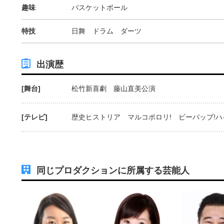
趣味
バスケットボール
特技
日舞 ドラム ダーツ
出演歴
[舞台]
松竹新喜劇 藤山直美公演
[テレビ]
歴史ヒストリア マルコポロリ! ビーバップ!ハ
同じプロダクションに所属する芸能人