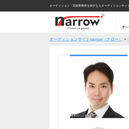
オーディション・芸能事務所を探すならオーディションサイトna
オーディションサイトnarrow（ナロー）
>