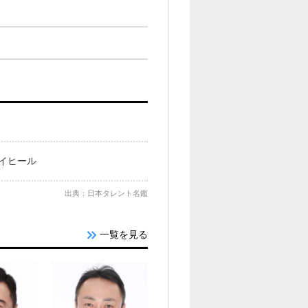
イヒール
出典：日本タレント名鑑
一覧を見る