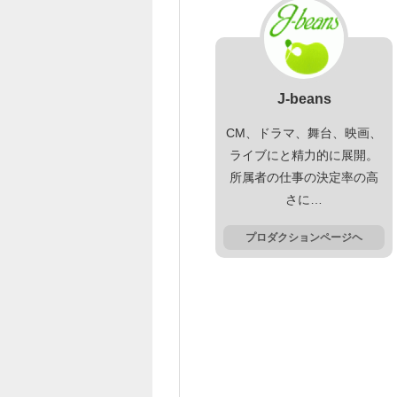
J-beans
CM、ドラマ、舞台、映画、
ライブにと精力的に展開。
所属者の仕事の決定率の高
さに…
プロダクションページヘ