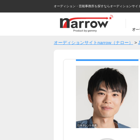
オーディション・芸能事務所を探すならオーディションサイトna
オーディションサイトnarrow（ナロー）
>