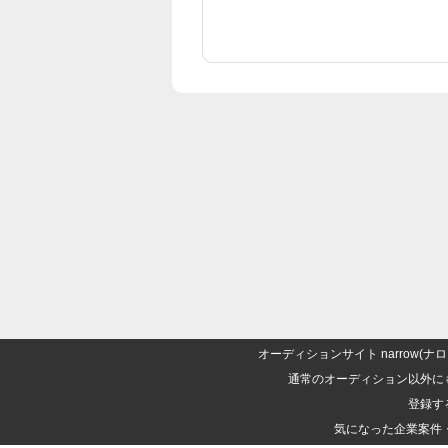
オーディションサイト narrow
通常のオーディション以外に
登録す
気になった企業案件