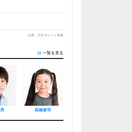
出典：日本タレント名鑑
一覧を見る
嶺男
高橋奏羽