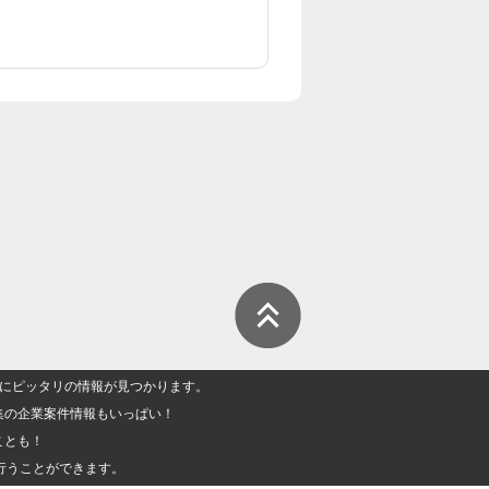
人」にピッタリの情報が見つかります。
集の企業案件情報もいっぱい！
ことも！
行うことができます。