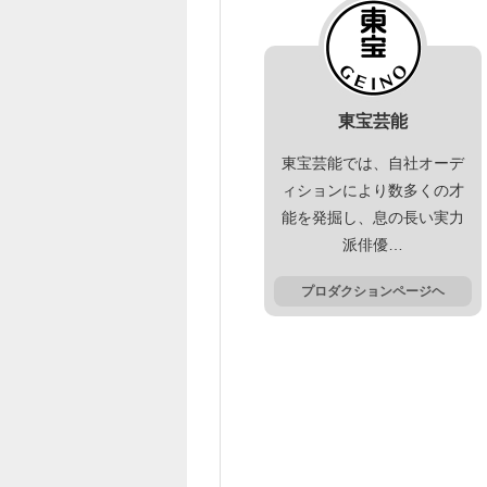
東宝芸能
東宝芸能では、自社オーデ
ィションにより数多くの才
能を発掘し、息の長い実力
派俳優…
プロダクションページヘ