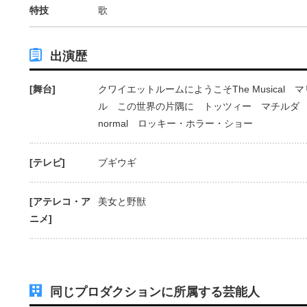
特技
歌
出演歴
[舞台]
クワイエットルームにようこそThe Musical
ル この世界の片隅に トッツィー マチルダ ミス
normal ロッキー・ホラー・ショー
[テレビ]
ブギウギ
[アテレコ・ア
美女と野獣
ニメ]
同じプロダクションに所属する芸能人