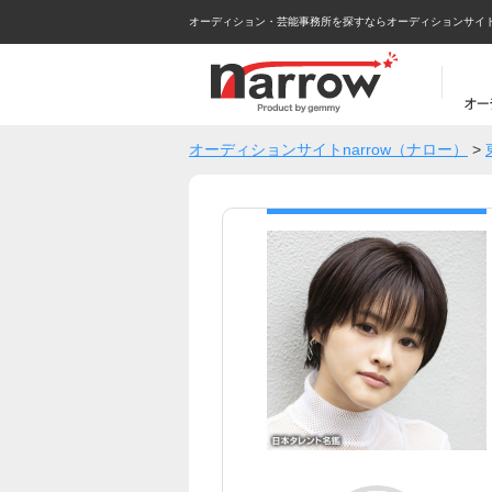
オーディション・芸能事務所を探すならオーディションサイトna
オーディションサイトnarrow（ナロー）
>