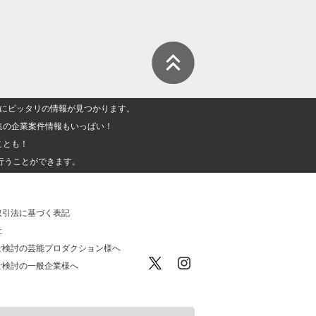
人」にピッタリの情報が見つかります。
集の企業案件情報もいっぱい！
ことも！
行うことができます。
取引法に基づく表記
社
ご検討の芸能プロダクション様へ
ご検討の一般企業様へ