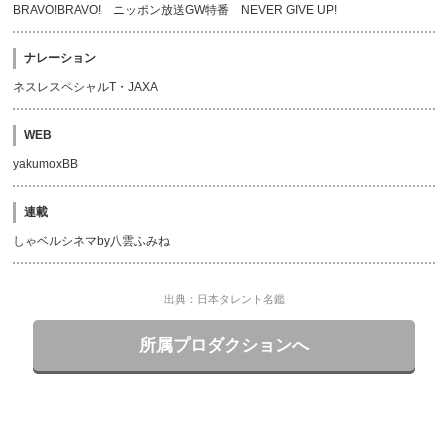
BRAVO!BRAVO! ニッポン放送GW特番 NEVER GIVE UP!
ナレーション
ネスレスペシャルT・JAXA
WEB
yakumoxBB
連載
しゃベルシネマby八雲ふみね
出典：日本タレント名鑑
所属プロダクションへ