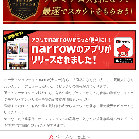
オーディションサイト narrow(ナロー)なら、「有名になりたい人」、「芸能人になり
たい人」、「デビューしたい人」にピッタリの情報が見つかります。
通常のオーディション以外にも、有名企業やブランドからのお仕事の依頼や、イメー
ジモデル・アンバサダー募集の企業案件情報もいっぱい！
登録するだけで、有名企業や芸能事務所からスカウトが届き、即芸能界デビュー！と
いうことも！
気になった企業案件・オーディションへの応募や、入りたい芸能事務所へのアピール
を"無料"で"簡単"に行うことができます。
ページの一番上へ