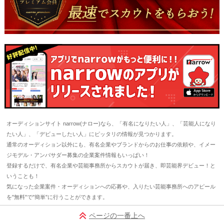
オーディションサイト narrow(ナロー)なら、「有名になりたい人」、「芸能人になり
たい人」、「デビューしたい人」にピッタリの情報が見つかります。
通常のオーディション以外にも、有名企業やブランドからのお仕事の依頼や、イメー
ジモデル・アンバサダー募集の企業案件情報もいっぱい！
登録するだけで、有名企業や芸能事務所からスカウトが届き、即芸能界デビュー！と
いうことも！
気になった企業案件・オーディションへの応募や、入りたい芸能事務所へのアピール
を"無料"で"簡単"に行うことができます。
ページの一番上へ