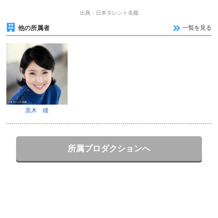
出典：日本タレント名鑑
他の所属者
一覧を見る
黒木 瞳
所属プロダクションへ