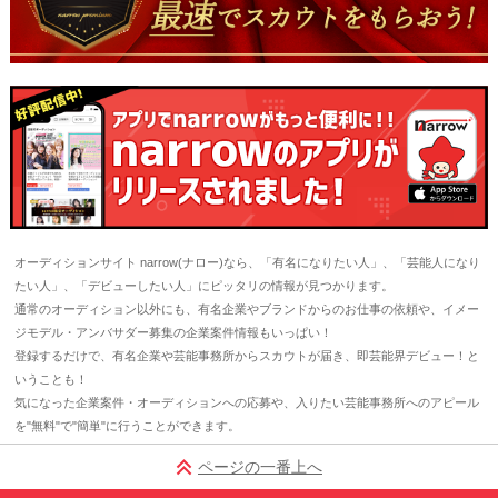
オーディションサイト narrow(ナロー)なら、「有名になりたい人」、「芸能人になり
たい人」、「デビューしたい人」にピッタリの情報が見つかります。
通常のオーディション以外にも、有名企業やブランドからのお仕事の依頼や、イメー
ジモデル・アンバサダー募集の企業案件情報もいっぱい！
登録するだけで、有名企業や芸能事務所からスカウトが届き、即芸能界デビュー！と
いうことも！
気になった企業案件・オーディションへの応募や、入りたい芸能事務所へのアピール
を"無料"で"簡単"に行うことができます。
ページの一番上へ