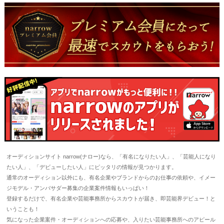
オーディションサイト narrow(ナロー)なら、「有名になりたい人」、「芸能人になり
たい人」、「デビューしたい人」にピッタリの情報が見つかります。
通常のオーディション以外にも、有名企業やブランドからのお仕事の依頼や、イメー
ジモデル・アンバサダー募集の企業案件情報もいっぱい！
登録するだけで、有名企業や芸能事務所からスカウトが届き、即芸能界デビュー！と
いうことも！
気になった企業案件・オーディションへの応募や、入りたい芸能事務所へのアピール