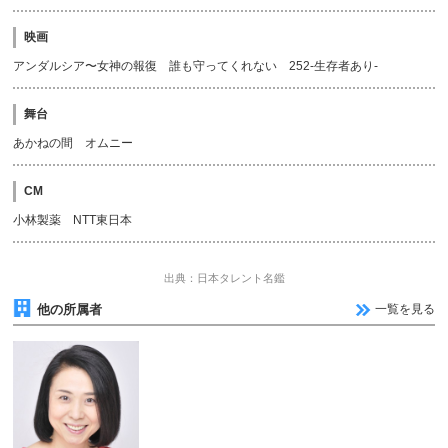
映画
アンダルシア〜女神の報復 誰も守ってくれない 252-生存者あり-
舞台
あかねの間 オムニー
CM
小林製薬 NTT東日本
出典：日本タレント名鑑
他の所属者
一覧を見る