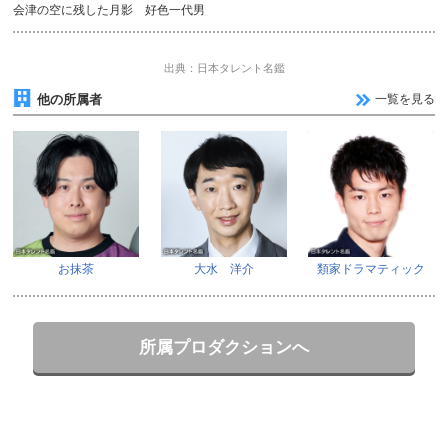
会津の空に残した月影 好色一代男
出典：日本タレント名鑑
他の所属者
一覧を見る
お抹茶
大水 洋介
類家ドラマティック
所属プロダクションへ