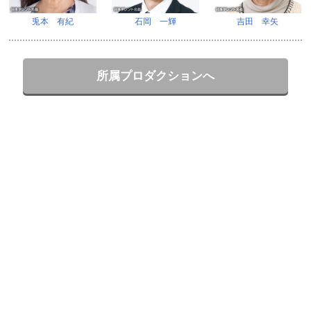
兎本 有紀
石岡 一輝
吉田 幸矢
所属プロダクションへ