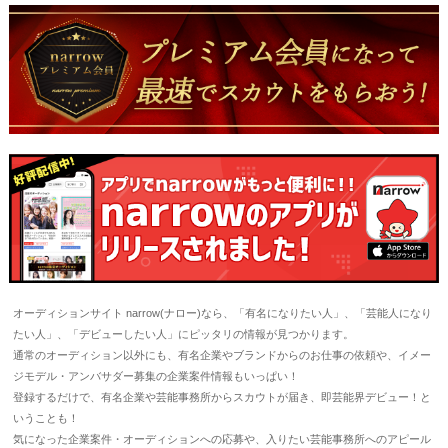
オーディションサイト narrow(ナロー)なら、「有名になりたい人」、「芸能人になり
たい人」、「デビューしたい人」にピッタリの情報が見つかります。
通常のオーディション以外にも、有名企業やブランドからのお仕事の依頼や、イメー
ジモデル・アンバサダー募集の企業案件情報もいっぱい！
登録するだけで、有名企業や芸能事務所からスカウトが届き、即芸能界デビュー！と
いうことも！
気になった企業案件・オーディションへの応募や、入りたい芸能事務所へのアピール