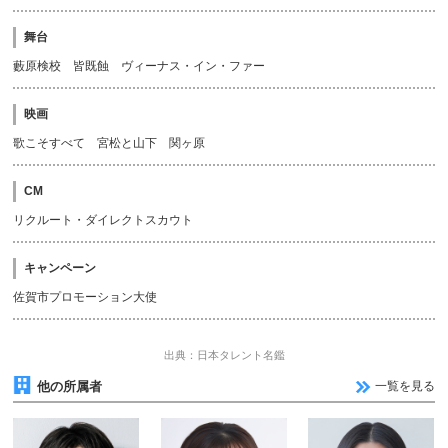
舞台
藪原検校 皆既蝕 ヴィーナス・イン・ファー
映画
歌こそすべて 宮松と山下 関ヶ原
CM
リクルート・ダイレクトスカウト
キャンペーン
佐賀市プロモーション大使
出典：日本タレント名鑑
他の所属者
一覧を見る