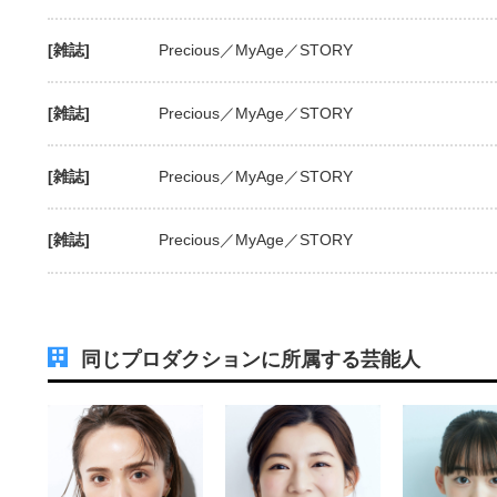
[雑誌]
Precious／MyAge／STORY
[雑誌]
Precious／MyAge／STORY
[雑誌]
Precious／MyAge／STORY
[雑誌]
Precious／MyAge／STORY
同じプロダクションに所属する芸能人