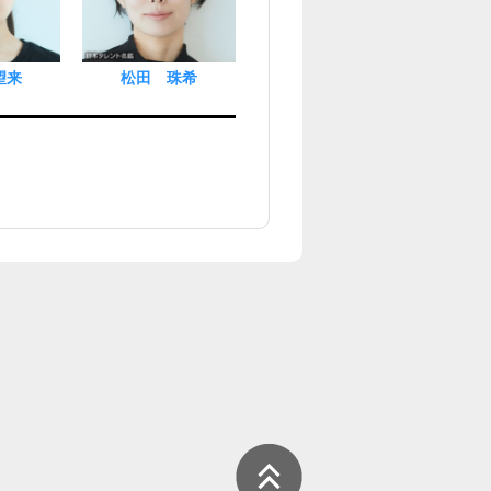
望来
松田 珠希