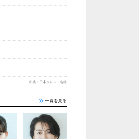
出典：日本タレント名鑑
一覧を見る