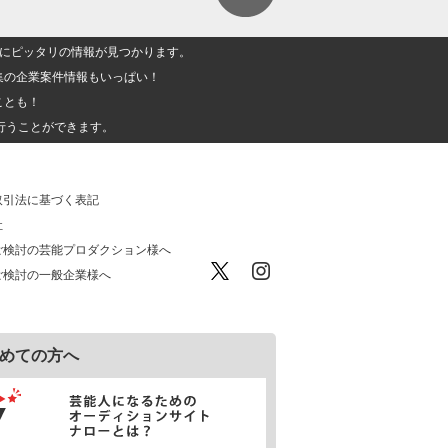
人」にピッタリの情報が見つかります。
集の企業案件情報もいっぱい！
ことも！
行うことができます。
取引法に基づく表記
社
ご検討の芸能プロダクション様へ
ご検討の一般企業様へ
めての方へ