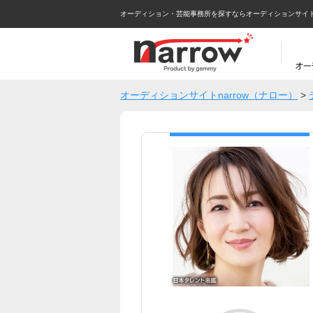
オーディション・芸能事務所を探すならオーディションサイトna
オーディションサイトnarrow（ナロー）
>