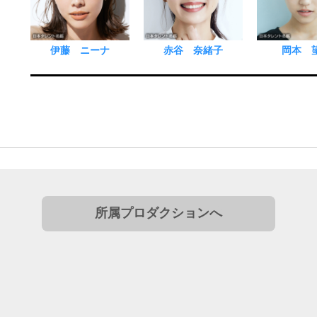
伊藤 ニーナ
赤谷 奈緒子
岡本 
所属プロダクションへ