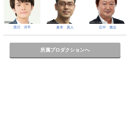
滑川 洋平
倉本 真人
広中 雅志
所属プロダクションへ