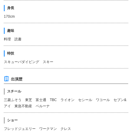
身長
170cm
趣味
料理 読書
特技
スキューバダイビング スキー
出演歴
スチール
三菱ふそう 東芝 富士通 TBC ライオン セシール ワコール セブン&
アイ 東急不動産 ベルーナ
ショー
フレッドジュエリー ワークマン クレス