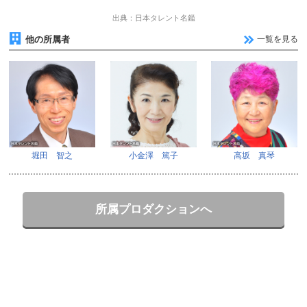
出典：日本タレント名鑑
他の所属者
一覧を見る
堀田 智之
小金澤 篤子
高坂 真琴
所属プロダクションへ