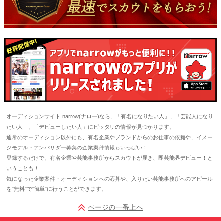
オーディションサイト narrow(ナロー)なら、「有名になりたい人」、「芸能人になり
たい人」、「デビューしたい人」にピッタリの情報が見つかります。
通常のオーディション以外にも、有名企業やブランドからのお仕事の依頼や、イメー
ジモデル・アンバサダー募集の企業案件情報もいっぱい！
登録するだけで、有名企業や芸能事務所からスカウトが届き、即芸能界デビュー！と
いうことも！
気になった企業案件・オーディションへの応募や、入りたい芸能事務所へのアピール
を"無料"で"簡単"に行うことができます。
ページの一番上へ